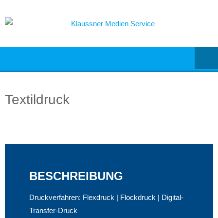
Skip
to
content
Textildruck
BESCHREIBUNG
Druckverfahren: Flexdruck | Flockdruck | Digital-
Transfer-Druck